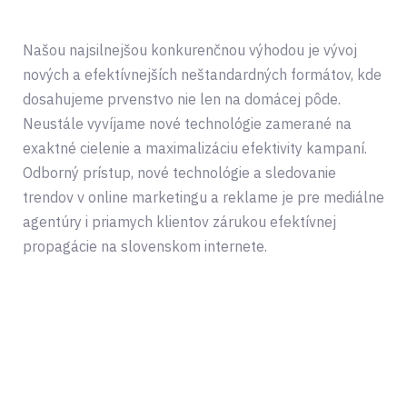
komunikáciu
Našou najsilnejšou konkurenčnou výhodou je vývoj
nových a efektívnejších neštandardných formátov, kde
dosahujeme prvenstvo nie len na domácej pôde.
Neustále vyvíjame nové technológie zamerané na
exaktné cielenie a maximalizáciu efektivity kampaní.
Odborný prístup, nové technológie a sledovanie
trendov v online marketingu a reklame je pre mediálne
agentúry i priamych klientov zárukou efektívnej
propagácie na slovenskom internete.