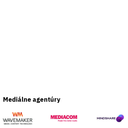
Naši partneri
Mediálne agentúry